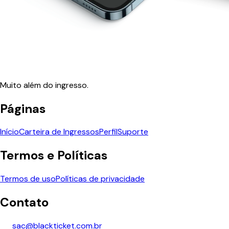
Muito além do ingresso.
Páginas
Início
Carteira de Ingressos
Perfil
Suporte
Termos e Políticas
Termos de uso
Políticas de privacidade
Contato
sac@blackticket.com.br